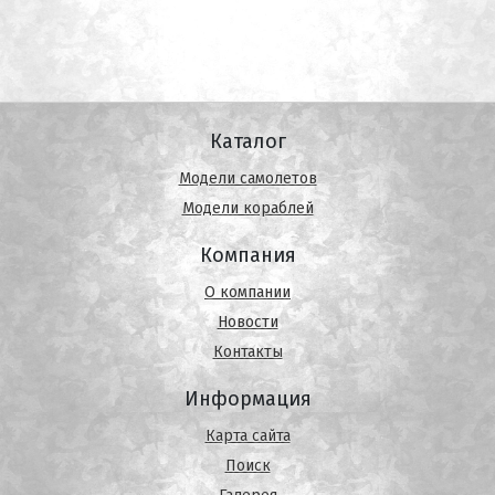
Каталог
Модели самолетов
Модели кораблей
Компания
О компании
Новости
Контакты
Информация
Карта сайта
Поиск