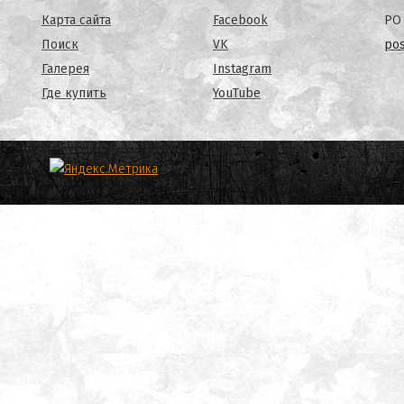
Карта сайта
Facebook
PO 
Поиск
VK
po
Галерея
Instagram
Где купить
YouTube