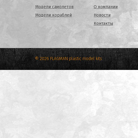
Модели самолетов
О компании
Модели кораблей
Новости
Контакты
© 2026 FLAGMAN plastic model kits