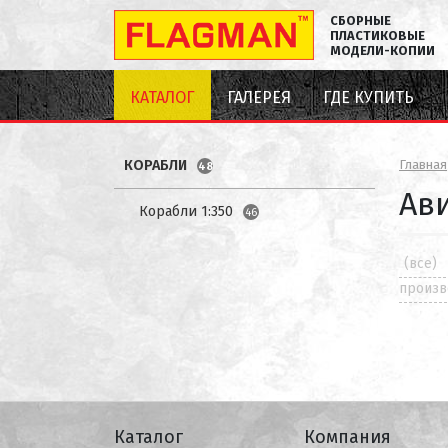
СБОРНЫЕ
ПЛАСТИКОВЫЕ
МОДЕЛИ-КОПИИ
КАТАЛОГ
ГАЛЕРЕЯ
ГДЕ КУПИТЬ
КОРАБЛИ
Главная
48
Ави
Корабли 1:350
46
(все)
произв
Каталог
Компания