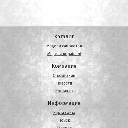
Каталог
Модели самолетов
Модели кораблей
Компания
О компании
Новости
Контакты
Информация
Карта сайта
Поиск